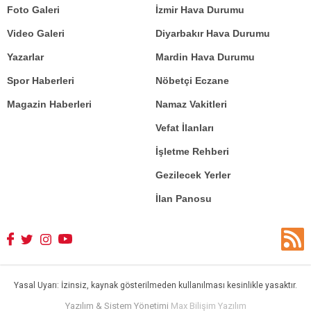
Foto Galeri
İzmir Hava Durumu
Video Galeri
Diyarbakır Hava Durumu
Yazarlar
Mardin Hava Durumu
Spor Haberleri
Nöbetçi Eczane
Magazin Haberleri
Namaz Vakitleri
Vefat İlanları
İşletme Rehberi
Gezilecek Yerler
İlan Panosu
Yasal Uyarı: İzinsiz, kaynak gösterilmeden kullanılması kesinlikle yasaktır.
Yazılım & Sistem Yönetimi
Max Bilişim Yazılım