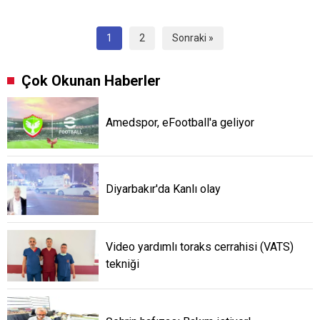
1
2
Sonraki »
Çok Okunan Haberler
Amedspor, eFootball'a geliyor
Diyarbakır'da Kanlı olay
Video yardımlı toraks cerrahisi (VATS)
tekniği