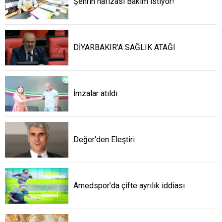
Şehrin hafızası Bakım istiyor!
DİYARBAKIR’A SAĞLIK ATAĞI
İmzalar atıldı
Değer'den Eleştiri
Amedspor’da çifte ayrılık iddiası