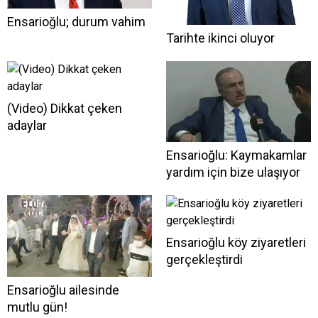
Ensarioğlu; durum vahim
Tarihte ikinci oluyor
(Video) Dikkat çeken
adaylar
Ensarioğlu: Kaymakamlar
yardım için bize ulaşıyor
Ensarioğlu köy ziyaretleri
gerçekleştirdi
Ensarioğlu ailesinde
mutlu gün!