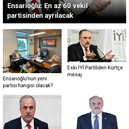
Ensarioğlu: En az 60 vekil
partisinden ayrılacak
Eski İYİ Partiliden Kürtçe
mesaj
Ensarioğlu’nun yeni
partisi hangisi olacak?