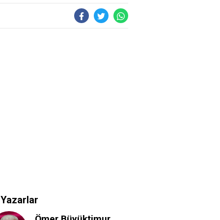
Yazarlar
Ömer Büyüktimur