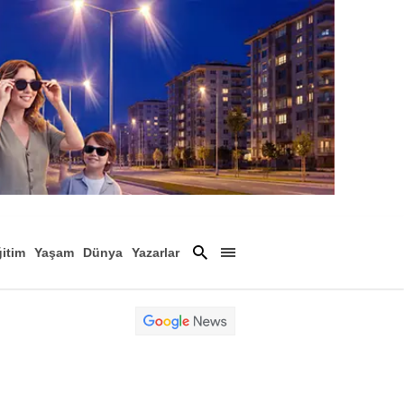
itim
Yaşam
Dünya
Yazarlar
Magazin
Arşiv