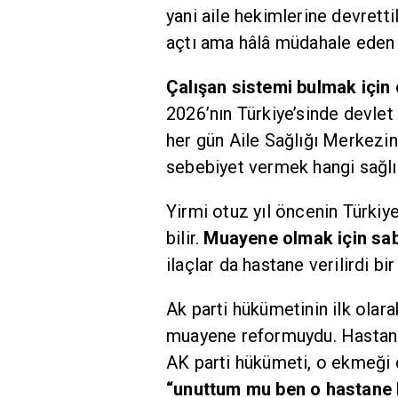
yani aile hekimlerine devrett
açtı ama hâlâ müdahale eden
Çalışan sistemi bulmak için 
2026’nın Türkiye’sinde devlet
her gün Aile Sağlığı Merkezi
sebebiyet vermek hangi sağlı
Yirmi otuz yıl öncenin Türkiye
bilir.
Muayene olmak için sab
ilaçlar da hastane verilirdi bir
Ak parti hükümetinin ilk olara
muayene reformuydu. Hastane
AK parti hükümeti, o ekmeği d
“unuttum mu ben o hastane k