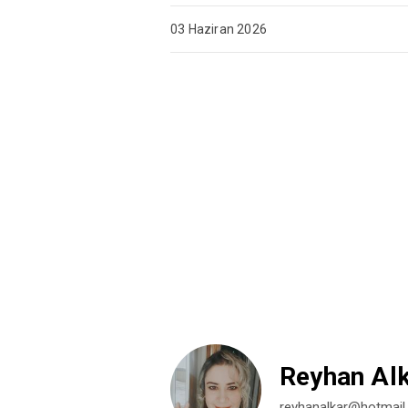
03 Haziran 2026
Reyhan Alk
reyhanalkar@hotmai