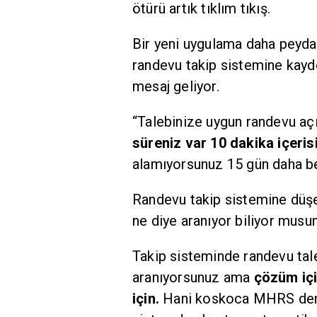
ötürü artık tıklım tıkış.
Bir yeni uygulama daha peyd
randevu takip sistemine kaydo
mesaj geliyor.
“Talebinize uygun randevu açı
süreniz var 10 dakika içeri
alamıyorsunuz 15 gün daha b
Randevu takip sistemine düşe
ne diye aranıyor biliyor mus
Takip sisteminde randevu tal
aranıyorsunuz ama
çözüm içi
için.
Hani koskoca MHRS den ş