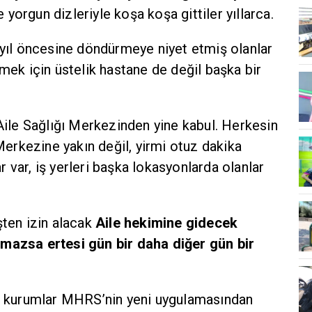
yorgun dizleriyle koşa koşa gittiler yıllarca.
 yıl öncesine döndürmeye niyet etmiş olanlar
mek için üstelik hastane de değil başka bir
Aile Sağlığı Merkezinden yine kabul. Herkesin
Merkezine yakın değil, yirmi otuz dakika
var, iş yerleri başka lokasyonlarda olanlar
şten izin alacak
Aile hekimine gidecek
mazsa ertesi gün bir daha diğer gün bir
k kurumlar MHRS’nin yeni uygulamasından