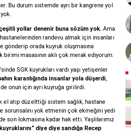
iler. Bu durum sistemde ayrı bir kangrene yol
 yok.
çeşitli yollar denenir buna sözüm yok.
Ama
 hastanelerinden randevu almak için insanları
ne gönderip orada kuyruk oluşmasına
k birimi masasının aklı çok merak ediyorum.
’sinde SGK kuyrukları vardı yaşı yetişenler
ahın karanlığında insanlar yola düşerdi
,
 de onun için ayrı kuyruğa girilirdi.
k el atıp düzelttiği sistem sağlık, hastane
 sorunsalını yok etmenin çok ekmeğini yedi
e son lokmasına kadar hak etti. Yaşlılarımız
uyruklarını” diye diye sandığa Recep