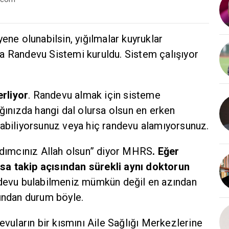
ene olunabilsin, yığılmalar kuyruklar
 Randevu Sistemi kuruldu. Sistem çalışıyor
erliyor
. Randevu almak için sisteme
ğınızda hangi dal olursa olsun en erken
abiliyorsunuz veya hiç randevu alamıyorsunuz.
rdımcınız Allah olsun” diyor MHRS
. Eğer
arsa takip açısından sürekli aynı doktorun
devu bulabilmeniz mümkün değil en azından
ından durum böyle.
evuların bir kısmını Aile Sağlığı Merkezlerine