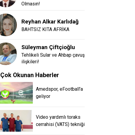
Olmasın!
Reyhan Alkar Karlıdağ
BAHTSIZ KITA AFRİKA
Süleyman Çiftçioğlu
Tehlikeli Sular ve Ahbap çavuş
ilişkileri!
Çok Okunan Haberler
Amedspor, eFootball'a
geliyor
Video yardımlı toraks
cerrahisi (VATS) tekniği