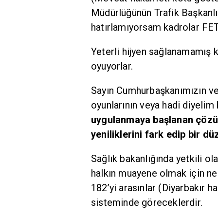
Müdürlüğünün Trafik Başkanlı
hatırlamıyorsam kadrolar FET
Yeterli hijyen sağlanamamış k
oyuyorlar.
Sayın Cumhurbaşkanımızın ve
oyunlarının veya hadi diyeli
uygulanmaya başlanan çöz
yeniliklerini fark edip bir 
Sağlık bakanlığında yetkili ol
halkın muayene olmak için ne
182’yi arasınlar (Diyarbakır 
sisteminde göreceklerdir.