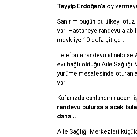
Tayyip Erdoğan’a
oy vermeye 
Sanırım bugün bu ülkeyi otuz
var. Hastaneye randevu alabil
mevkiiye 10 defa git gel.
Telefonla randevu alınabilse 
evi bağlı olduğu Aile Sağlığı 
yürüme mesafesinde oturanlar 
var.
Kafanızda canlandırın adam i
randevu bulursa alacak bula
daha…
Aile Sağlığı Merkezleri küçü