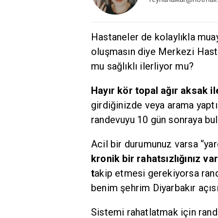
Hastaneler de kolaylıkla muay
oluşmasın diye Merkezi Hasta
mu sağlıklı ilerliyor mu?
Hayır kör topal ağır aksak il
girdiğinizde veya arama yaptı
randevuyu 10 gün sonraya bul
Acil bir durumunuz varsa “ya
kronik bir rahatsızlığınız v
t
akip etmesi gerekiyorsa ran
benim şehrim Diyarbakır açıs
Sistemi rahatlatmak için rand