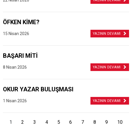
22 Nisan 2026
YAZININ DEVAMI
ÖFKEN KİME?
15 Nisan 2026
YAZININ DEVAMI
BAŞARI MİTİ
8 Nisan 2026
YAZININ DEVAMI
OKUR YAZAR BULUŞMASI
1 Nisan 2026
YAZININ DEVAMI
1
2
3
4
5
6
7
8
9
10