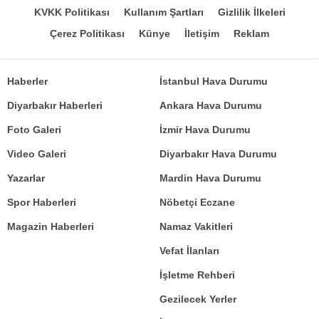
KVKK Politikası
Kullanım Şartları
Gizlilik İlkeleri
Çerez Politikası
Künye
İletişim
Reklam
Haberler
İstanbul Hava Durumu
Diyarbakır Haberleri
Ankara Hava Durumu
Foto Galeri
İzmir Hava Durumu
Video Galeri
Diyarbakır Hava Durumu
Yazarlar
Mardin Hava Durumu
Spor Haberleri
Nöbetçi Eczane
Magazin Haberleri
Namaz Vakitleri
Vefat İlanları
İşletme Rehberi
Gezilecek Yerler