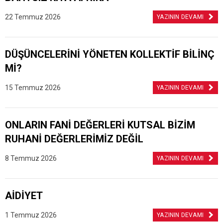
22 Temmuz 2026
YAZININ DEVAMI
DÜŞÜNCELERİNİ YÖNETEN KOLLEKTİF BİLİNÇ
Mİ?
15 Temmuz 2026
YAZININ DEVAMI
ONLARIN FANİ DEĞERLERİ KUTSAL BİZİM
RUHANİ DEĞERLERİMİZ DEĞİL
8 Temmuz 2026
YAZININ DEVAMI
AİDİYET
1 Temmuz 2026
YAZININ DEVAMI