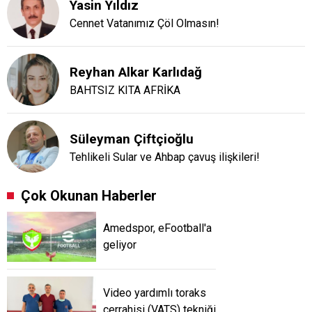
Yasin Yıldız
Cennet Vatanımız Çöl Olmasın!
Reyhan Alkar Karlıdağ
BAHTSIZ KITA AFRİKA
Süleyman Çiftçioğlu
Tehlikeli Sular ve Ahbap çavuş ilişkileri!
Çok Okunan Haberler
Amedspor, eFootball'a
geliyor
Video yardımlı toraks
cerrahisi (VATS) tekniği