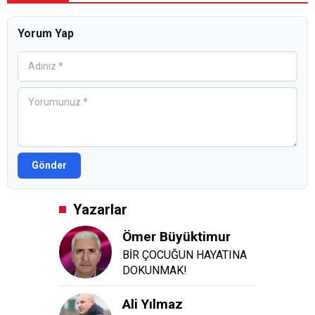
Yorum Yap
Gönder
Yazarlar
Ömer Büyüktimur
BİR ÇOCUĞUN HAYATINA
DOKUNMAK!
Ali Yılmaz