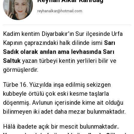
reyhanalkar@hotmail.com
Kadim kentim Diyarbakır’ın Sur ilçesinde Urfa
Kapının çaprazındaki halk dilinde ismi
Sarı
Sadık olarak anılan ama levhasında Sarı
Saltuk
yazan türbeyi kentin yerlileri bilir ve
görmüşlerdir.
Türbe 16. Yüzyılda inşa edilmiş sekizgen
kubbeyle örtülü çok eski kesme taşlarla
döşenmiş. Avlunun içerisinde kime ait olduğu
bilinmeyen iki adet daha mezar bulunmaktadır.
Hâlâ ibadete açık bir mescit bulunmaktadır
.