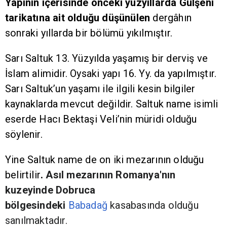
Yapının içerisinde önceki yüzyıllarda Gülşeni
tarikatına ait olduğu düşünülen
dergâhın
sonraki yıllarda bir bölümü yıkılmıştır.
Sarı Saltuk 13. Yüzyılda yaşamış bir derviş ve
İslam alimidir. Oysaki yapı 16. Yy. da yapılmıştır.
Sarı Saltuk’un yaşamı ile ilgili kesin bilgiler
kaynaklarda mevcut değildir. Saltuk name isimli
eserde Hacı Bektaşi Veli’nin müridi olduğu
söylenir.
Yine Saltuk name de on iki mezarının olduğu
belirtilir
.
Asıl mezarının Romanya'nın
kuzeyinde Dobruca
bölgesindeki
Babadağ
kasabasında olduğu
sanılmaktadır.