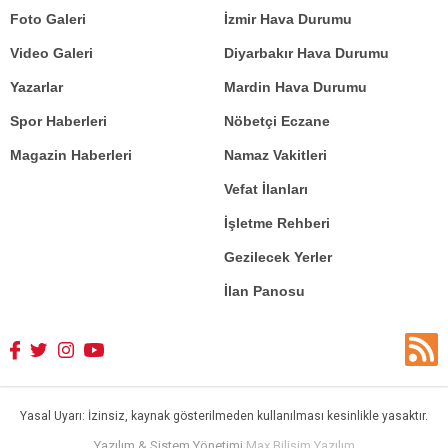
Foto Galeri
İzmir Hava Durumu
Video Galeri
Diyarbakır Hava Durumu
Yazarlar
Mardin Hava Durumu
Spor Haberleri
Nöbetçi Eczane
Magazin Haberleri
Namaz Vakitleri
Vefat İlanları
İşletme Rehberi
Gezilecek Yerler
İlan Panosu
Yasal Uyarı: İzinsiz, kaynak gösterilmeden kullanılması kesinlikle yasaktır.
Yazılım & Sistem Yönetimi
Max Bilişim Yazılım