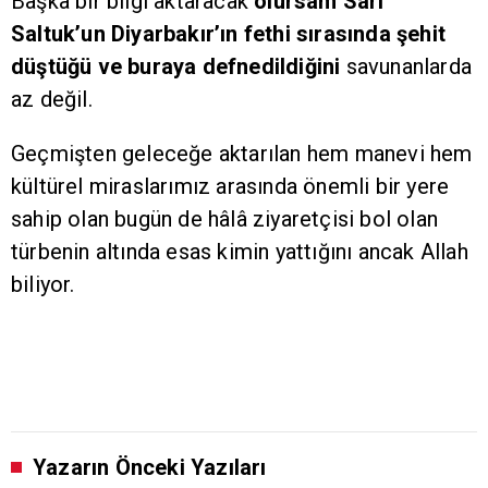
Başka bir bilgi aktaracak
olursam Sarı
Saltuk’un Diyarbakır’ın fethi sırasında şehit
düştüğü ve buraya defnedildiğini
savunanlarda
az değil.
Geçmişten geleceğe aktarılan hem manevi hem
kültürel miraslarımız arasında önemli bir yere
sahip olan bugün de hâlâ ziyaretçisi bol olan
türbenin altında esas kimin yattığını ancak Allah
biliyor.
Yazarın Önceki Yazıları