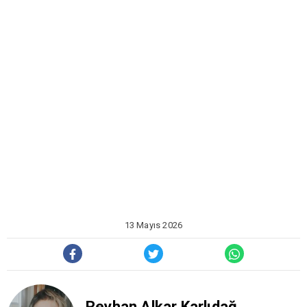
13 Mayıs 2026
Reyhan Alkar Karlıdağ