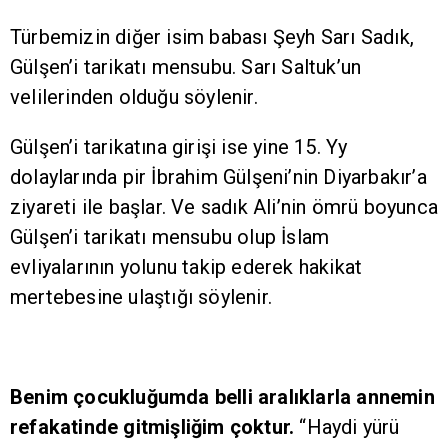
Türbemizin diğer isim babası Şeyh Sarı Sadık,
Gülşen’i tarikatı mensubu. Sarı Saltuk’un
velilerinden olduğu söylenir.
Gülşen’i tarikatına girişi ise yine 15. Yy
dolaylarında pir İbrahim Gülşeni’nin Diyarbakır’a
ziyareti ile başlar. Ve sadık Ali’nin ömrü boyunca
Gülşen’i tarikatı mensubu olup İslam
evliyalarının yolunu takip ederek hakikat
mertebesine ulaştığı söylenir.
Benim çocukluğumda belli aralıklarla annemin
refakatinde gitmişliğim çoktur.
“Haydi yürü