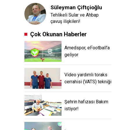
Süleyman Çiftçioğlu
Tehlikeli Sular ve Ahbap
çavuş ilişkileri!
Çok Okunan Haberler
Amedspor, eFootball'a
geliyor
Video yardımlı toraks
cerrahisi (VATS) tekniği
Şehrin hafızası Bakım
istiyor!