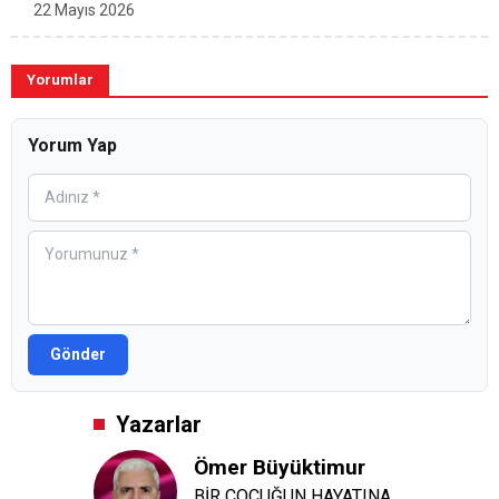
22 Mayıs 2026
Yorumlar
Yorum Yap
Gönder
Yazarlar
Ömer Büyüktimur
BİR ÇOCUĞUN HAYATINA