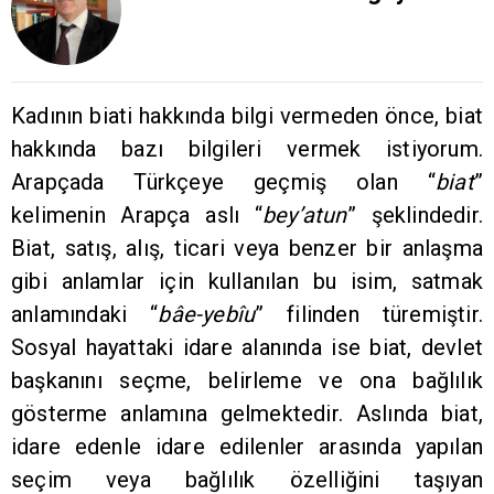
Kadının biati hakkında bilgi vermeden önce, biat
hakkında bazı bilgileri vermek istiyorum.
Arapçada Türkçeye geçmiş olan “
biat
”
kelimenin Arapça aslı “
bey’atun
” şeklindedir.
Biat, satış, alış, ticari veya benzer bir anlaşma
gibi anlamlar için kullanılan bu isim, satmak
anlamındaki “
bâe-yebîu
” filinden türemiştir.
Sosyal hayattaki idare alanında ise biat, devlet
başkanını seçme, belirleme ve ona bağlılık
gösterme anlamına gelmektedir. Aslında biat,
idare edenle idare edilenler arasında yapılan
seçim veya bağlılık özelliğini taşıyan