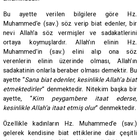
Bu ayette verilen bilgilere göre Hz.
Muhammed’e (sav.) söz verip biat edenler, bir
nevi Allah’a söz vermişler ve sadakatlerini
ortaya koymuşlardır. Allah’ın elinin Hz.
Muhammed’in (sav.) elini alıp ona söz
verenlerin elinin üzerinde olması, Allah’ın
sadakatinin onlarla beraber olması demektir. Bu
ayette “
Sana biat edenler, kesinlikle Allah’a biat
etmektedirler
” denmektedir. Nitekim başka bir
ayette, “
Kim peygambere itaat ederse,
kesinlikle Allah’a itaat etmiş olur
” denmektedir.
Özellikle kadınların Hz. Muhammed’e (sav.)
gelerek kendisine biat ettiklerine dair çeşitli