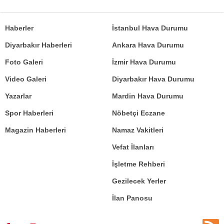
Haberler
İstanbul Hava Durumu
Diyarbakır Haberleri
Ankara Hava Durumu
Foto Galeri
İzmir Hava Durumu
Video Galeri
Diyarbakır Hava Durumu
Yazarlar
Mardin Hava Durumu
Spor Haberleri
Nöbetçi Eczane
Magazin Haberleri
Namaz Vakitleri
Vefat İlanları
İşletme Rehberi
Gezilecek Yerler
İlan Panosu