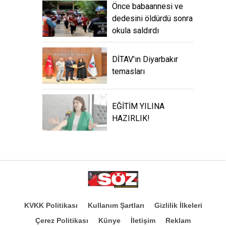
Önce babaannesi ve
dedesini öldürdü sonra
okula saldırdı
DİTAV'ın Diyarbakır
temasları
EĞİTİM YILINA
HAZIRLIK!
KVKK Politikası
Kullanım Şartları
Gizlilik İlkeleri
Çerez Politikası
Künye
İletişim
Reklam