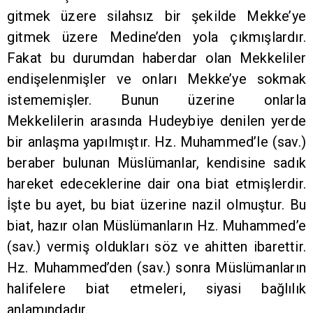
gitmek üzere silahsız bir şekilde Mekke’ye
gitmek üzere Medine’den yola çıkmışlardır.
Fakat bu durumdan haberdar olan Mekkeliler
endişelenmişler ve onları Mekke’ye sokmak
istememişler. Bunun üzerine onlarla
Mekkelilerin arasında Hudeybiye denilen yerde
bir anlaşma yapılmıştır. Hz. Muhammed’le (sav.)
beraber bulunan Müslümanlar, kendisine sadık
hareket edeceklerine dair ona biat etmişlerdir.
İşte bu ayet, bu biat üzerine nazil olmuştur. Bu
biat, hazır olan Müslümanların Hz. Muhammed’e
(sav.) vermiş oldukları söz ve ahitten ibarettir.
Hz. Muhammed’den (sav.) sonra Müslümanların
halifelere biat etmeleri, siyasi bağlılık
anlamındadır.