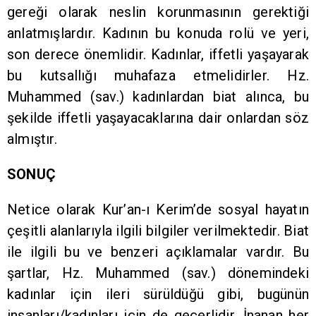
gereği olarak neslin korunmasının gerektiği
anlatmışlardır. Kadının bu konuda rolü ve yeri,
son derece önemlidir. Kadınlar, iffetli yaşayarak
bu kutsallığı muhafaza etmelidirler. Hz.
Muhammed (sav.) kadınlardan biat alınca, bu
şekilde iffetli yaşayacaklarına dair onlardan söz
almıştır.
SONUÇ
Netice olarak Kur’an-ı Kerim’de sosyal hayatın
çeşitli alanlarıyla ilgili bilgiler verilmektedir. Biat
ile ilgili bu ve benzeri açıklamalar vardır. Bu
şartlar, Hz. Muhammed (sav.) dönemindeki
kadınlar için ileri sürüldüğü gibi, bugünün
insanları/kadınları için de geçerlidir. İnanan her