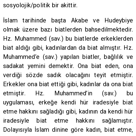
sosyolojik/politik bir akittir.
İslam tarihinde başta Akabe ve Hudeybiye
olmak üzere bazı biatlerden bahsedilmektedir.
Hz. Muhammed (sav.) bu biatlerde erkeklerden
biat aldığı gibi, kadınlardan da biat almıştır. Hz.
Muhammed’e (sav.) yapılan biatler, bağlılık ve
sadakat yemini demektir. Ona biat eden, ona
verdiği sözde sadık olacağını teyit etmiştir.
Erkekler ona biat ettiği gibi, kadınlar da ona biat
etmiştir. Hz. Muhammed’in (sav.) bu
uygulaması, erkeğe kendi hür iradesiyle biat
etme hakkını sağladığı gibi, kadının da kendi hür
iradesiyle biat etme hakkını sağlamıştır.
Dolayısıyla İslam dinine göre kadın, biat etme,