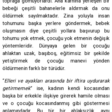
toprağa gömüyorlardı. Ana karnına yerleşen bir
bebeği çeşitli bahanelerle aldırmak da onu
öldürmek sayılmaktadır. Zina yoluyla insan
tohumunu başka yerlere göndermek, bebek
oluşmasın diye çeşitli yollara başvurup bu
tohumu yok etmek, çocuğu yok etmenin değişik
yöntemleridir. Dünyaya gelen bir çocuğu
ahlaktan uzak, başıboş, eğitimsiz bir şekilde
yetiştirmek de çocuğu manevi yönden
öldürmenin farklı bir türüdür.
“
Elleri ve ayakları arasında bir iftira uydurarak
getirmemek
” ise, kadının kendi kocasından
başka bir erkekle ilişkiye girerek hamile olması
ve o çocuğu kocasındanmış gibi göstermesi
anlamındadır. Bu tür bir ahlaksızlık, aynı