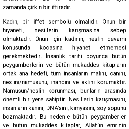
zamanda çirkin bir iftiradır.
Kadın, bir iffet sembolü olmalıdır. Onun bir
hıyaneti, nesillerin karışmasına sebep
olmaktadır. Onun için kadının, neslin devamı
konusunda kocasına hıyanet etmemesi
gerekmektedir. İnsanlık tarihi boyunca bütün
peygamberlerin ve bütün mukaddes kitapların
ortak ana hedefi, tüm insanların malını, canını,
neslini/namusunu, inancını ve aklını korumaktır.
Namusun/neslin korunması, bunların arasında
önemli bir yere sahiptir. Nesillerin karışmasını,
insanların kanını, DNA’sını, kimyasını, soy sopunu
bozmaktadır. Bu nedenle bütün peygamberler
ve bütün mukaddes kitaplar, Allah’ın emrinin