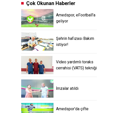
Çok Okunan Haberler
Amedspor, eFootball'a
geliyor
Şehrin hafızası Bakım
istiyor!
Video yardımlı toraks
cerrahisi (VATS) tekniği
İmzalar atıldı
Amedspor’da çifte