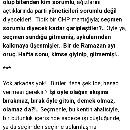
olup bitenden kim sorumlu
, ağızlarını
açtıklarında
parti yöneticileri sorumlu değil
diyecekler!.. Tipik bir CHP mantığıyla;
seçmen
sorumlu diyecek kadar garipleştiler?..
Öyle ya,
seçmen sandığa gitmemiş, uykularından
kalkmaya üşenmişler.. Bir de Ramazan ayı
oruç. Hafta sonu, kimse giyinip, gitmemiş!..
***
Yok arkadaş yok!.. Birileri fena şekilde, hesap
vermesi gerekir.?
İşi öyle olağan akışına
bırakmaz, bırak öyle gitsin, demek olmaz,
olamaz da?!..
Seçmenle, bu kentin ahalisiyle,
bir bütünlük içerisinde sadece işi düştüğünde,
ya da seçimden seçime selamlaşma