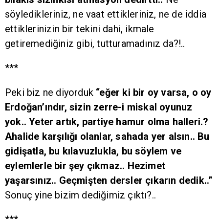
söyledikleriniz, ne vaat ettikleriniz, ne de iddia
ettiklerinizin bir tekini dahi, ikmale
getiremediğiniz gibi, tutturamadınız da?!..
***
Peki biz ne diyorduk
“eğer ki bir oy varsa, o oy
Erdoğan’ındır, sizin zerre-i miskal oyunuz
yok.. Yeter artık, partiye hamur olma halleri.?
Ahalide karşılığı olanlar, sahada yer alsın.. Bu
gidişatla, bu kılavuzlukla, bu söylem ve
eylemlerle bir şey çıkmaz.. Hezimet
yaşarsınız.. Geçmişten dersler çıkarın dedik..”
Sonuç yine bizim dediğimiz çıktı?..