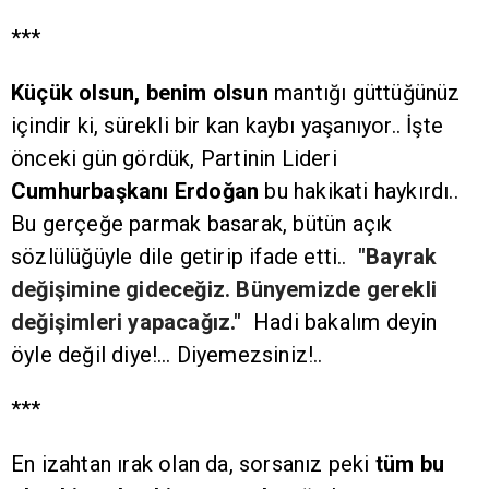
***
Küçük olsun, benim olsun
mantığı güttüğünüz
içindir ki, sürekli bir kan kaybı yaşanıyor.. İşte
önceki gün gördük, Partinin Lideri
Cumhurbaşkanı Erdoğan
bu hakikati haykırdı..
Bu gerçeğe parmak basarak, bütün açık
sözlülüğüyle dile getirip ifade etti..
"Bayrak
değişimine gideceğiz. Bünyemizde gerekli
değişimleri yapacağız."
Hadi bakalım deyin
öyle değil diye!… Diyemezsiniz!..
***
En izahtan ırak olan da, sorsanız peki
tüm bu