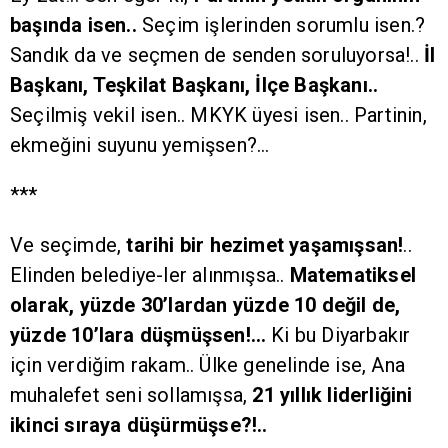
başında isen..
Seçim işlerinden sorumlu isen.?
Sandık da ve seçmen de senden soruluyorsa!..
İl
Başkanı, Teşkilat Başkanı, İlçe Başkanı..
Seçilmiş vekil isen.. MKYK üyesi isen.. Partinin,
ekmeğini suyunu yemişsen?…
***
Ve seçimde,
tarihi bir hezimet yaşamışsan!
..
Elinden belediye-ler alınmışsa..
Matematiksel
olarak, yüzde 30’lardan yüzde 10 değil de,
yüzde 10’lara düşmüşsen!…
Ki bu Diyarbakır
için verdiğim rakam.. Ülke genelinde ise, Ana
muhalefet seni sollamışsa,
21 yıllık liderliğini
ikinci sıraya düşürmüşse?!..