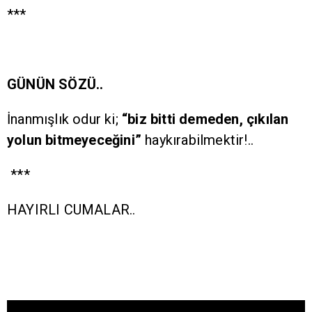
***
GÜNÜN SÖZÜ..
İnanmışlık odur ki;
“biz bitti demeden, çıkılan
yolun bitmeyeceğini”
haykırabilmektir!..
***
HAYIRLI CUMALAR..