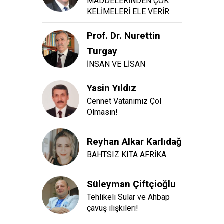
MADDELERİNDEN ÇOK
KELİMELERİ ELE VERİR
Prof. Dr. Nurettin
Turgay
İNSAN VE LİSAN
Yasin Yıldız
Cennet Vatanımız Çöl
Olmasın!
Reyhan Alkar Karlıdağ
BAHTSIZ KITA AFRİKA
Süleyman Çiftçioğlu
Tehlikeli Sular ve Ahbap
çavuş ilişkileri!