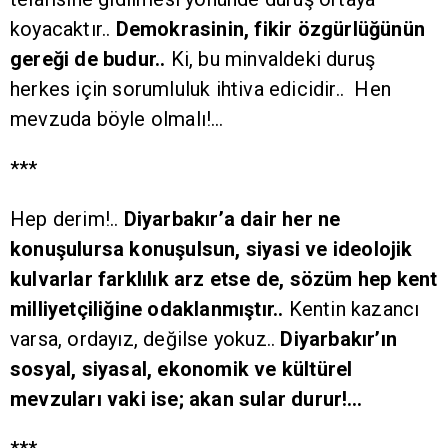
koyacaktır..
Demokrasinin, fikir özgürlüğünün
gereği de budur..
Ki, bu minvaldeki duruş
herkes için sorumluluk ihtiva edicidir.. Hen
mevzuda böyle olmalı!…
***
Hep derim!..
Diyarbakır’a dair her ne
konuşulursa konuşulsun, siyasi ve ideolojik
kulvarlar farklılık arz etse de, sözüm hep kent
milliyetçiliğine odaklanmıştır..
Kentin kazancı
varsa, ordayız, değilse yokuz..
Diyarbakır’ın
sosyal, siyasal, ekonomik ve kültürel
mevzuları vaki ise; akan sular durur!…