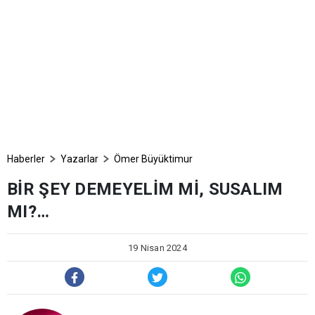
Haberler
Yazarlar
Ömer Büyüktimur
BİR ŞEY DEMEYELİM Mİ, SUSALIM
MI?…
19 Nisan 2024