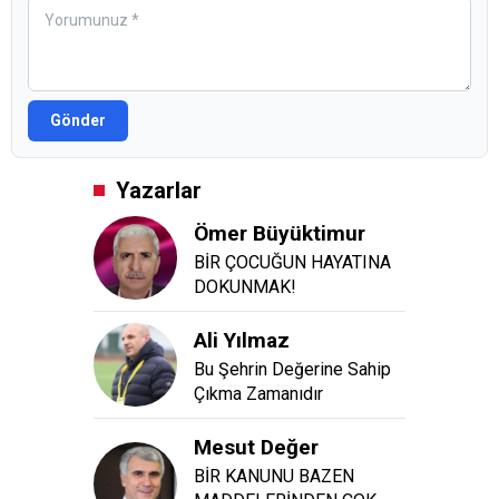
Gönder
Yazarlar
Ömer Büyüktimur
BİR ÇOCUĞUN HAYATINA
DOKUNMAK!
Ali Yılmaz
Bu Şehrin Değerine Sahip
Çıkma Zamanıdır
Mesut Değer
BİR KANUNU BAZEN