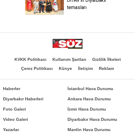
DİTAV'ın Diyarbakır
temasları
KVKK Politikası
Kullanım Şartları
Gizlilik İlkeleri
Çerez Politikası
Künye
İletişim
Reklam
Haberler
İstanbul Hava Durumu
Diyarbakır Haberleri
Ankara Hava Durumu
Foto Galeri
İzmir Hava Durumu
Video Galeri
Diyarbakır Hava Durumu
Yazarlar
Mardin Hava Durumu