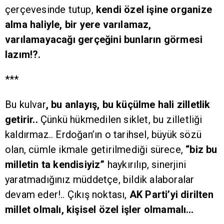
çerçevesinde tutup,
kendi özel işine organize
alma haliyle, bir yere varılamaz,
varılamayacağı gerçeğini bunların görmesi
lazım!?.
***
Bu kulvar
, bu anlayış, bu küçülme hali zilletlik
getirir..
Çünkü hükmedilen siklet, bu zilletliği
kaldırmaz.. Erdoğan’ın o tarihsel, büyük sözü
olan, cümle ikmale getirilmediği sürece,
“biz bu
milletin ta kendisiyiz”
haykırılıp, sinerjini
yaratmadığınız müddetçe, bildik alaboralar
devam eder!.. Çıkış noktası,
AK Parti’yi dirilten
millet olmalı, kişisel özel işler olmamalı…