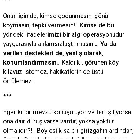
***
Onun için de, kimse gocunmasın, gönül
koymasın, tepki vermesin!.. Kimse de bu
yöndeki ifadelerimizi bir algı operasyonudur
yaygarasıyla anlamsızlaştırmasın!…
Ya da
verilen destekleri de, yanlış olarak,
konumlandırmasın..
Kaldı ki, görünen köy
kılavuz istemez, hakikatlerin de üstü
örtülemez!..
***
Eğer ki bir mevzu konuşuluyor ve tartışılıyorsa
ona dair duruş varsa vardır, yoksa yoktur
olmalıdır?!.. Böylesi kısa bir girizgahın ardından,