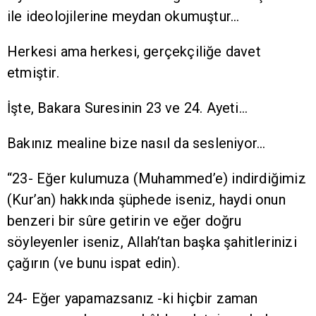
ile ideolojilerine meydan okumuştur…
Herkesi ama herkesi, gerçekçiliğe davet
etmiştir.
İşte, Bakara Suresinin 23 ve 24. Ayeti...
Bakınız mealine bize nasıl da sesleniyor…
“23- Eğer kulumuza (Muhammed’e) indirdiğimiz
(Kur’an) hakkında şüphede iseniz, haydi onun
benzeri bir sûre getirin ve eğer doğru
söyleyenler iseniz, Allah’tan başka şahitlerinizi
çağırın (ve bunu ispat edin).
24- Eğer yapamazsanız -ki hiçbir zaman