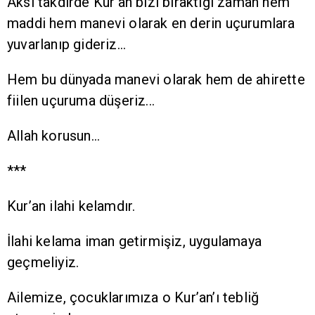
Aksi takdirde Kur’an bizi bıraktığı zaman hem
maddi hem manevi olarak en derin uçurumlara
yuvarlanıp gideriz…
Hem bu dünyada manevi olarak hem de ahirette
fiilen uçuruma düşeriz...
Allah korusun…
***
Kur’an ilahi kelamdır.
İlahi kelama iman getirmişiz, uygulamaya
geçmeliyiz.
Ailemize, çocuklarımıza o Kur’an’ı tebliğ