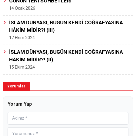
GÜNÜN YENİ SOHBETLERİ
14 Ocak 2026
İSLAM DÜNYASI, BUGÜN KENDİ COĞRAFYASINA
HÂKİM MİDİR?! (III)
17 Ekim 2024
İSLAM DÜNYASI, BUGÜN KENDİ COĞRAFYASINA
HÂKİM MİDİR?! (II)
15 Ekim 2024
Yorumlar
Yorum Yap