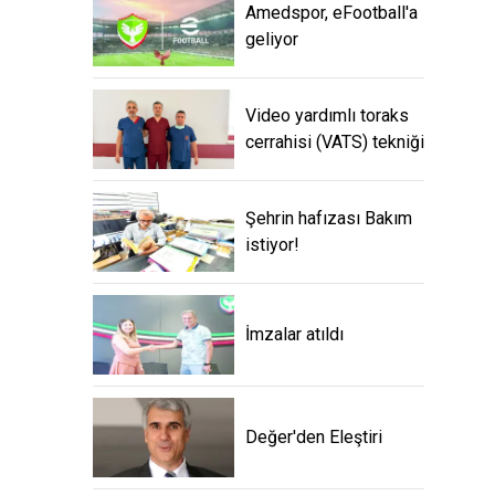
Amedspor, eFootball'a
geliyor
Video yardımlı toraks
cerrahisi (VATS) tekniği
Şehrin hafızası Bakım
istiyor!
İmzalar atıldı
Değer'den Eleştiri