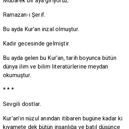
Mübarek bir aya giriyoruz.
Ramazan-ı Şerif.
Bu ayda Kur’an inzal olmuştur.
Kadir gecesinde gelmiştir.
Bu ayda gelen bu Kur’an, tarih boyunca bütün
dünya ilim ve bilim literatürlerine meydan
okumuştur.
* * *
Sevgili dostlar.
Kur’an’ın nüzul anından itibaren bugüne kadar ki
kıyamete dek bütün insanlığa ve batıl düşünce