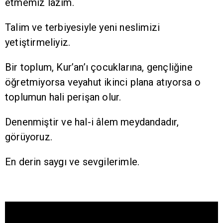
etmemiz lazım.
Talim ve terbiyesiyle yeni neslimizi
yetiştirmeliyiz.
Bir toplum, Kur’an’ı çocuklarına, gençliğine
öğretmiyorsa veyahut ikinci plana atıyorsa o
toplumun hali perişan olur.
Denenmiştir ve hal-i âlem meydandadır,
görüyoruz.
En derin saygı ve sevgilerimle.