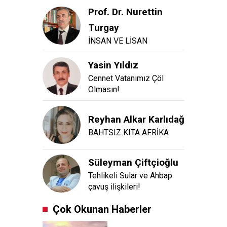
Prof. Dr. Nurettin
Turgay
İNSAN VE LİSAN
Yasin Yıldız
Cennet Vatanımız Çöl
Olmasın!
Reyhan Alkar Karlıdağ
BAHTSIZ KITA AFRİKA
Süleyman Çiftçioğlu
Tehlikeli Sular ve Ahbap
çavuş ilişkileri!
Çok Okunan Haberler