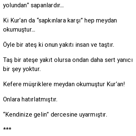
yolundan” sapanlardır…
Ki Kur’an da “sapkınlara karşı” hep meydan
okumuştur…
Öyle bir ateş ki onun yakıtı insan ve taştır.
Taş bir ateşe yakıt olursa ondan daha sert yanıcı
bir şey yoktur.
Kefere müşriklere meydan okumuştur Kur’an!
Onlara hatırlatmıştır.
“Kendinize gelin” dercesine uyarmıştır.
***