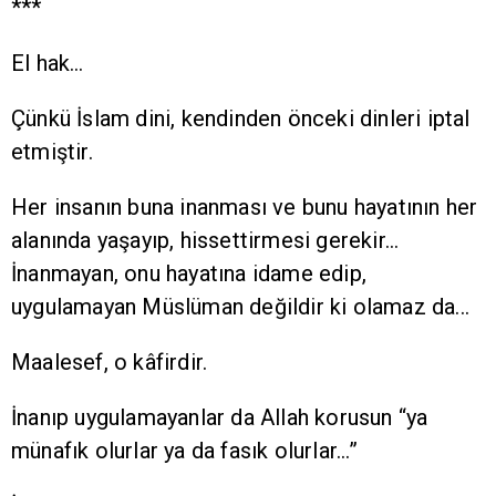
***
El hak…
Çünkü İslam dini, kendinden önceki dinleri iptal
etmiştir.
Her insanın buna inanması ve bunu hayatının her
alanında yaşayıp, hissettirmesi gerekir...
İnanmayan, onu hayatına idame edip,
uygulamayan Müslüman değildir ki olamaz da...
Maalesef, o kâfirdir.
İnanıp uygulamayanlar da Allah korusun “ya
münafık olurlar ya da fasık olurlar...”