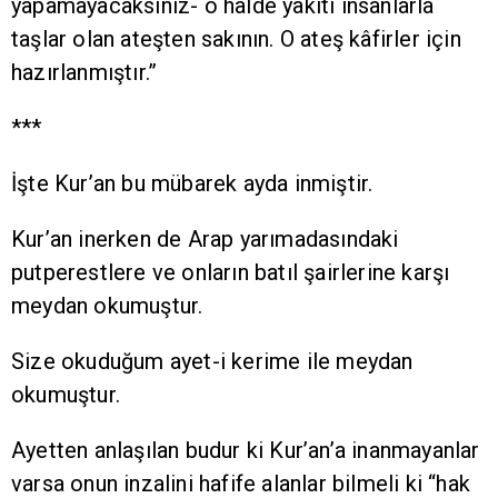
yapamayacaksınız- o hâlde yakıtı insanlarla
taşlar olan ateşten sakının. O ateş kâfirler için
hazırlanmıştır.”
***
İşte Kur’an bu mübarek ayda inmiştir.
Kur’an inerken de Arap yarımadasındaki
putperestlere ve onların batıl şairlerine karşı
meydan okumuştur.
Size okuduğum ayet-i kerime ile meydan
okumuştur.
Ayetten anlaşılan budur ki Kur’an’a inanmayanlar
varsa onun inzalini hafife alanlar bilmeli ki “hak