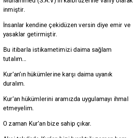
Muhammed (S.A.V)’in kalbi üzerine vahiy olarak
inmiştir.
İnsanlar kendine çekidüzen versin diye emir ve
yasaklar getirmiştir.
Bu itibarla istikametimizi daima sağlam
tutalım...
Kur’an’ın hükümlerine karşı daima uyanık
duralım.
Kur’an hükümlerini aramızda uygulamayı ihmal
etmeyelim.
O zaman Kur’an bize sahip çıkar.