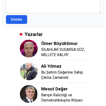
Gönder
Yazarlar
Ömer Büyüktimur
SİLAHLAR SUSARSA SÖZ,
MİLLETE KALIR!
Ali Yılmaz
Bu Şehrin Değerine Sahip
Çıkma Zamanıdır
Mesut Değer
Barışın Kalıcılığı ve
Demokratikleşme İhtiyacı