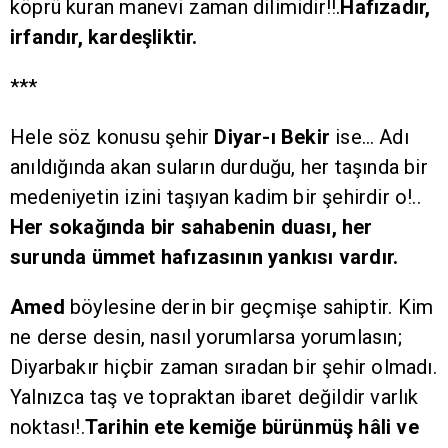
köprü kuran manevi zaman dilimidir!!.
Hafızadır,
irfandır, kardeşliktir.
***
Hele söz konusu şehir
Diyar-ı Bekir
ise… Adı
anıldığında akan suların durduğu, her taşında bir
medeniyetin izini taşıyan kadim bir şehirdir o!..
Her sokağında bir sahabenin duası, her
surunda ümmet hafızasının yankısı vardır.
Amed
böylesine derin bir geçmişe sahiptir. Kim
ne derse desin, nasıl yorumlarsa yorumlasın;
Diyarbakır hiçbir zaman sıradan bir şehir olmadı.
Yalnızca taş ve topraktan ibaret değildir varlık
noktası!.
Tarihin ete kemiğe bürünmüş hâli ve