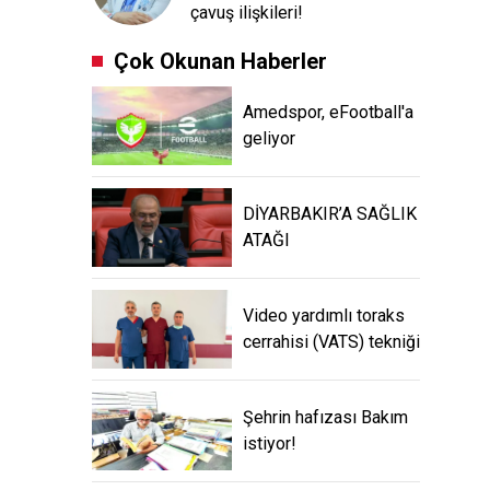
çavuş ilişkileri!
Çok Okunan Haberler
Amedspor, eFootball'a
geliyor
DİYARBAKIR’A SAĞLIK
ATAĞI
Video yardımlı toraks
cerrahisi (VATS) tekniği
Şehrin hafızası Bakım
istiyor!