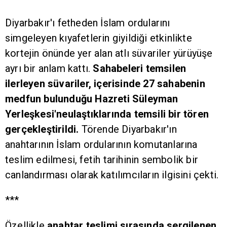
Diyarbakır'ı fetheden İslam ordularını
simgeleyen kıyafetlerin giyildiği etkinlikte
kortejin önünde yer alan atlı süvariler yürüyüşe
ayrı bir anlam kattı.
Sahabeleri temsilen
ilerleyen süvariler, içerisinde 27 sahabenin
medfun bulunduğu Hazreti Süleyman
Yerleşkesi'neulaştıklarında temsili bir tören
gerçekleştirildi.
Törende Diyarbakır'ın
anahtarının İslam ordularının komutanlarına
teslim edilmesi, fetih tarihinin sembolik bir
canlandırması olarak katılımcıların ilgisini çekti.
***
Özellikle
anahtar teslimi sırasında sergilenen