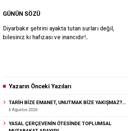
GÜNÜN SÖZÜ
Diyarbakır şehrini ayakta tutan surları değil,
bilesiniz ki hafızası ve inancıdır!..
Yazarın Önceki Yazıları
TARİH BİZE EMANET, UNUTMAK BİZE YAKIŞMAZ?…
6 Ağustos 2026
YASAL ÇERÇEVENİN ÖTESİNDE TOPLUMSAL
MUTABAKAT ARAYIŞI!..