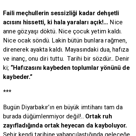
Faili meçhullerin sessizliği kadar dehşetli
acısını hissetti, ki hala yaraları açık!…
Nice
anne gözyaşı döktü. Nice çocuk yetim kaldı.
Nice ocak söndü. Lakin bütün bunlara rağmen,
direnerek ayakta kaldı. Mayasındaki dua, hafıza
ve inanç, onu diri tuttu. Tarihi bir sözdür.. Denir
ki;
“Hafızasını kaybeden toplumlar yönünü de
kaybeder.”
***
Bugün Diyarbakır’ın en büyük imtihanı tam da
burada düğümlenmiyor değil!..
Ortak ruh
zayıfladığında ortak heyecan da kayboluyor.
Şehir kendi tarihine yabancılaştığında geleceğe