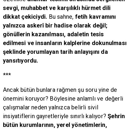
sevgi, muhabbet ve karşılıklı hürmet dili
dikkat çekiciydi.
Bu sahne,
fetih kavramını
yalnızca askerî bir hadise olarak değil;
gönüllerin kazanılması, adaletin tesis
edilmesi ve insanların kalplerine dokunulması
şeklinde yorumlayan tarih anlayışını da
yansıtıyordu.
***
Ancak bütün bunlara rağmen şu soru yine de
önemini koruyor? Böylesine anlamlı ve değerli
çalışmalar neden yalnızca belirli sivil
insiyatiflerin gayretleriyle sınırlı kalıyor?
Şehrin
bütün kurumlarının, yerel yönetimlerin,