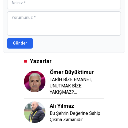
Gönder
Yazarlar
Ömer Büyüktimur
TARİH BİZE EMANET,
UNUTMAK BİZE
YAKIŞMAZ?…
Ali Yılmaz
Bu Şehrin Değerine Sahip
Çıkma Zamanıdır