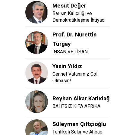
Mesut Değer
Barışın Kalıcılığı ve
Demokratikleşme İhtiyacı
Prof. Dr. Nurettin
Turgay
İNSAN VE LİSAN
Yasin Yıldız
Cennet Vatanımız Çöl
Olmasın!
Reyhan Alkar Karlıdağ
BAHTSIZ KITA AFRİKA
Süleyman Çiftçioğlu
Tehlikeli Sular ve Ahbap