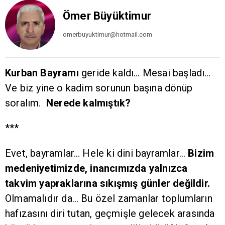
Ömer Büyüktimur
omerbuyuktimur@hotmail.com
Kurban Bayramı
geride kaldı… Mesai başladı…
Ve biz yine o kadim sorunun başına dönüp
soralım.
Nerede kalmıştık?
***
Evet, bayramlar… Hele ki dini bayramlar…
Bizim
medeniyetimizde, inancımızda yalnızca
takvim yapraklarına sıkışmış günler değildir.
Olmamalıdır da… Bu özel zamanlar toplumların
hafızasını diri tutan, geçmişle gelecek arasında