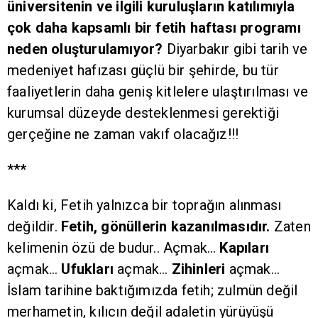
üniversitenin ve ilgili kuruluşların katılımıyla
çok daha kapsamlı bir fetih haftası programı
neden oluşturulamıyor?
Diyarbakır gibi tarih ve
medeniyet hafızası güçlü bir şehirde, bu tür
faaliyetlerin daha geniş kitlelere ulaştırılması ve
kurumsal düzeyde desteklenmesi gerektiği
gerçeğine ne zaman vakıf olacağız!!!
***
Kaldı ki, Fetih yalnızca bir toprağın alınması
değildir.
Fetih, gönüllerin kazanılmasıdır.
Zaten
kelimenin özü de budur.. Açmak…
Kapıları
açmak…
Ufukları
açmak…
Zihinleri
açmak…
İslam tarihine baktığımızda fetih; zulmün değil
merhametin, kılıcın değil adaletin yürüyüşü