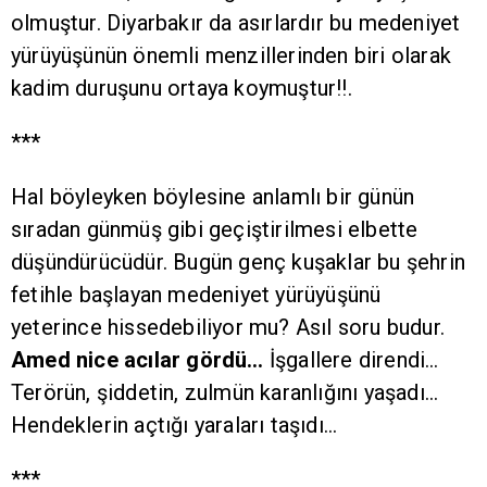
olmuştur. Diyarbakır da asırlardır bu medeniyet
yürüyüşünün önemli menzillerinden biri olarak
kadim duruşunu ortaya koymuştur!!.
***
Hal böyleyken böylesine anlamlı bir günün
sıradan günmüş gibi geçiştirilmesi elbette
düşündürücüdür. Bugün genç kuşaklar bu şehrin
fetihle başlayan medeniyet yürüyüşünü
yeterince hissedebiliyor mu? Asıl soru budur.
Amed nice acılar gördü…
İşgallere direndi…
Terörün, şiddetin, zulmün karanlığını yaşadı…
Hendeklerin açtığı yaraları taşıdı…
***