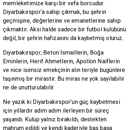
memleketimize karşı bir vefa borcudur.
Diyarbakırspor’a sahip çıkmak, bu şehrin
geçmişine, değerlerine ve emanetlerine sahip
çıkmaktır. Aksi halde sadece bir futbol kulübünü
değil, bir şehrin hafızasını da kaybetmiş oluruz.
Diyarbakırspor; Beton İsmaillerin, Boğa
Eminlerin, Herif Ahmetlerin, Apollon Naiflerin
ve nice isimsiz emekçinin alın teriyle bugünlere
taşınmış bir mirastır. Bu miras ne yok sayılabilir
ne de unutturulabilir.
Ne yazık ki Diyarbakırspor’un güç kaybetmesi
için yıllardır adım adım ilerleyen bir süreç
yaşandı. Kulüp yalnız bırakıldı, destekten
mahrum edildi ve kendi kaderiyle baş başa