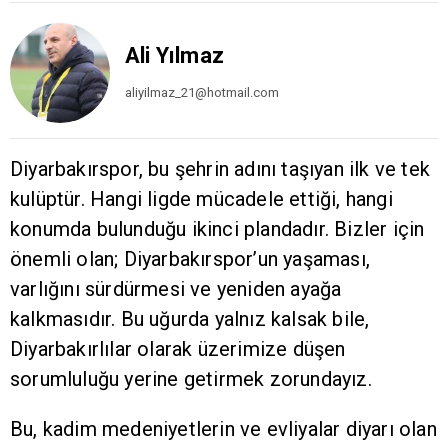
Ali Yılmaz
aliyilmaz_21@hotmail.com
Diyarbakırspor, bu şehrin adını taşıyan ilk ve tek
kulüptür. Hangi ligde mücadele ettiği, hangi
konumda bulunduğu ikinci plandadır. Bizler için
önemli olan; Diyarbakırspor’un yaşaması,
varlığını sürdürmesi ve yeniden ayağa
kalkmasıdır. Bu uğurda yalnız kalsak bile,
Diyarbakırlılar olarak üzerimize düşen
sorumluluğu yerine getirmek zorundayız.
Bu, kadim medeniyetlerin ve evliyalar diyarı olan