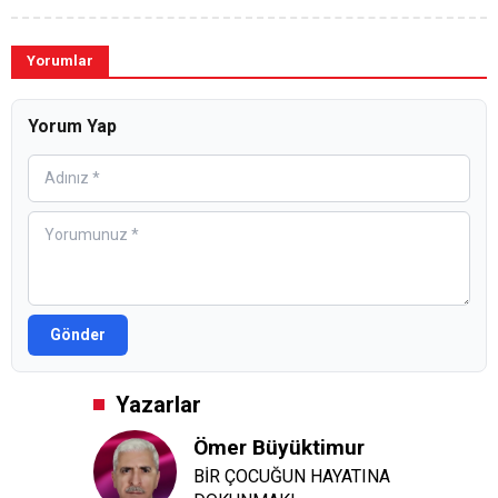
Yorumlar
Yorum Yap
Gönder
Yazarlar
Ömer Büyüktimur
BİR ÇOCUĞUN HAYATINA