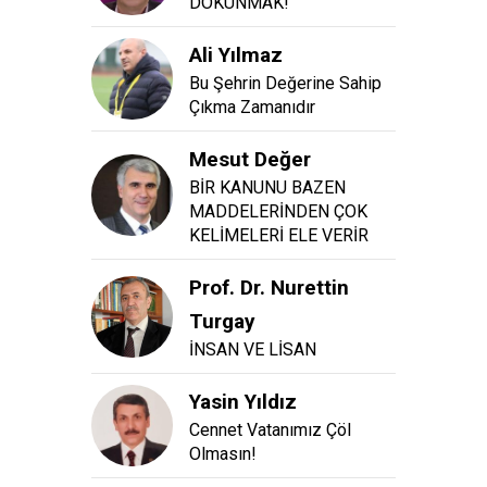
DOKUNMAK!
Ali Yılmaz
Bu Şehrin Değerine Sahip
Çıkma Zamanıdır
Mesut Değer
BİR KANUNU BAZEN
MADDELERİNDEN ÇOK
KELİMELERİ ELE VERİR
Prof. Dr. Nurettin
Turgay
İNSAN VE LİSAN
Yasin Yıldız
Cennet Vatanımız Çöl
Olmasın!