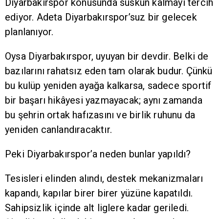
Diyarbakırspor konusunda suskun kalmayı tercih
ediyor. Adeta Diyarbakırspor’suz bir gelecek
planlanıyor.
Oysa Diyarbakırspor, uyuyan bir devdir. Belki de
bazılarını rahatsız eden tam olarak budur. Çünkü
bu kulüp yeniden ayağa kalkarsa, sadece sportif
bir başarı hikâyesi yazmayacak; aynı zamanda
bu şehrin ortak hafızasını ve birlik ruhunu da
yeniden canlandıracaktır.
Peki Diyarbakırspor’a neden bunlar yapıldı?
Tesisleri elinden alındı, destek mekanizmaları
kapandı, kapılar birer birer yüzüne kapatıldı.
Sahipsizlik içinde alt liglere kadar geriledi.